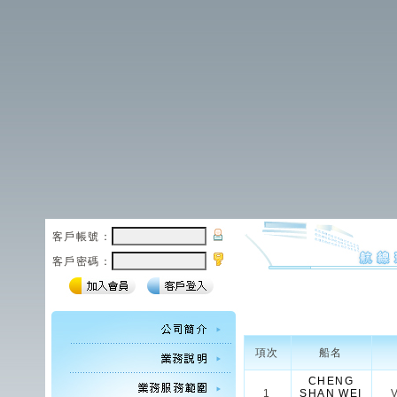
客戶帳號：
客戶密碼：
項次
船名
CHENG
1
SHAN WEI