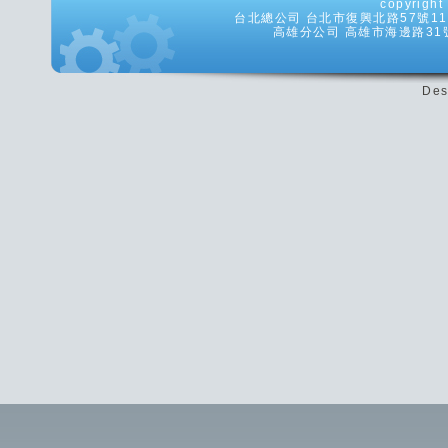
copyrig
台北總公司 台北市復興北路57號11樓之5
高雄分公司 高雄市海邊路31號8樓
Des