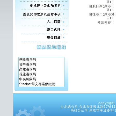
期)：
開航日期(到港日
期)：
開往港口(到港港
口)：
備註內容：
copyrig
台北總公司 台北市復興北路57號11樓之5
高雄分公司 高雄市海邊路31號8樓