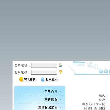
客戶帳號：
客戶密碼：
船名：
航次：
出發港口及時間：
結關日期(開航日